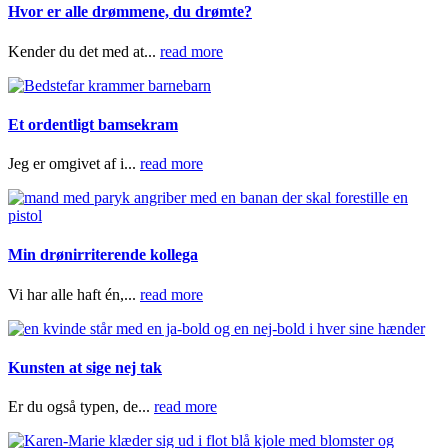
Hvor er alle drømmene, du drømte?
Kender du det med at...
read more
Et ordentligt bamsekram
Jeg er omgivet af i...
read more
Min drønirriterende kollega
Vi har alle haft én,...
read more
Kunsten at sige nej tak
Er du også typen, de...
read more