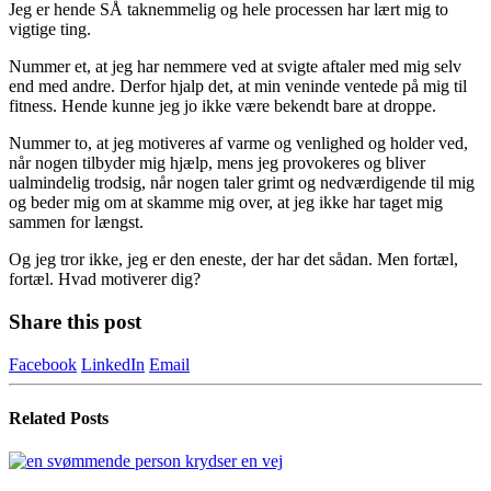
Jeg er hende SÅ taknemmelig og hele processen har lært mig to
vigtige ting.
Nummer et, at jeg har nemmere ved at svigte aftaler med mig selv
end med andre. Derfor hjalp det, at min veninde ventede på mig til
fitness. Hende kunne jeg jo ikke være bekendt bare at droppe.
Nummer to, at jeg motiveres af varme og venlighed og holder ved,
når nogen tilbyder mig hjælp, mens jeg provokeres og bliver
ualmindelig trodsig, når nogen taler grimt og nedværdigende til mig
og beder mig om at skamme mig over, at jeg ikke har taget mig
sammen for længst.
Og jeg tror ikke, jeg er den eneste, der har det sådan. Men fortæl,
fortæl. Hvad motiverer dig?
Share this post
Facebook
LinkedIn
Email
Related
Posts