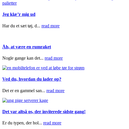
Jeg klæ’r mig ud
Har du et sæt tøj, d...
read more
Åh, at være en rumraket
Nogle gange kan det...
read more
Ved du, hvordan du lader op?
Det er en gammel san...
read more
Det var altså os, der inviterede sidste gang!
Er du typen, der hol...
read more