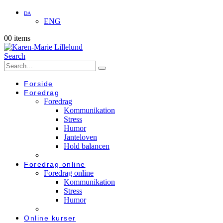
DA
ENG
0
0 items
Search
Forside
Foredrag
Foredrag
Kommunikation
Stress
Humor
Janteloven
Hold balancen
Foredrag online
Foredrag online
Kommunikation
Stress
Humor
Online kurser