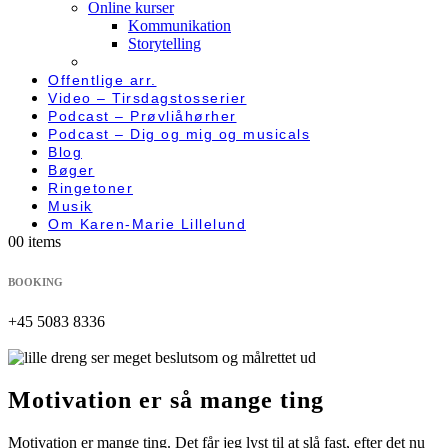
Online kurser
Kommunikation
Storytelling
Offentlige arr.
Video – Tirsdagstosserier
Podcast – Prøvliåhørher
Podcast – Dig og mig og musicals
Blog
Bøger
Ringetoner
Musik
Om Karen-Marie Lillelund
0
0 items
BOOKING
+45 5083 8336
Motivation er så mange ting
Motivation er mange ting. Det får jeg lyst til at slå fast, efter det nu