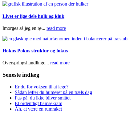
Livet er lige dele hulk og kluk
Imorges så jeg en rø...
read more
Hokus Pokus struktur og fokus
Overspringshandlinge...
read more
Seneste indlæg
Er du for voksen til at lege?
Sådan løfter du humøret på en træls dag
Pas på, du ikke bliver smittet
Et ordentligt bamsekram
Åh, at være en rumraket
KONTAKT