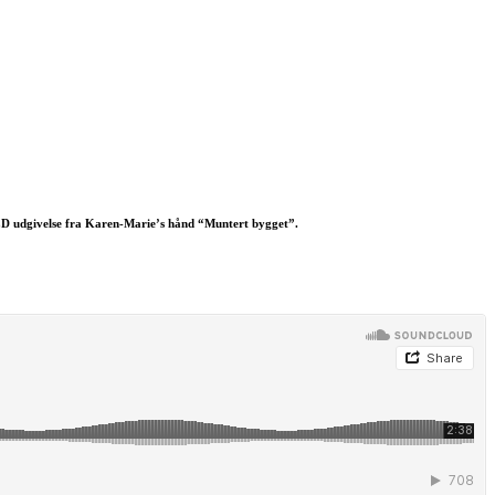
CD udgivelse fra Karen-Marie’s hånd “Muntert bygget”.