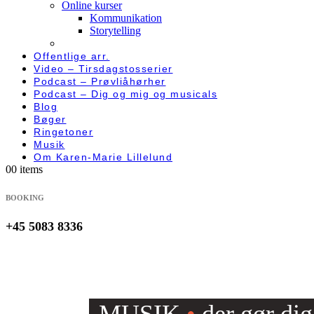
Online kurser
Kommunikation
Storytelling
Offentlige arr.
Video – Tirsdagstosserier
Podcast – Prøvliåhørher
Podcast – Dig og mig og musicals
Blog
Bøger
Ringetoner
Musik
Om Karen-Marie Lillelund
0
0 items
BOOKING
+45 5083 8336