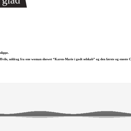
 glad
slippe.
Hvile, uddrag fra one woman showet “Karen-Marie i godt selskab” og den første og eneste 