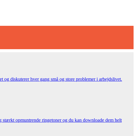
 og diskuterer hver gang små og store problemer i arbejdslivet.
ling stærkt opmuntrende ringetoner og du kan downloade dem helt