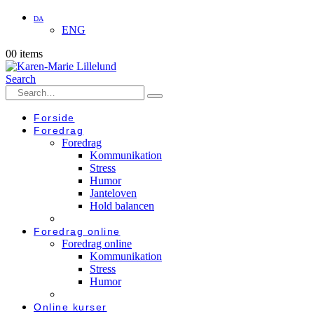
DA
ENG
0
0 items
Search
Forside
Foredrag
Foredrag
Kommunikation
Stress
Humor
Janteloven
Hold balancen
Foredrag online
Foredrag online
Kommunikation
Stress
Humor
Online kurser