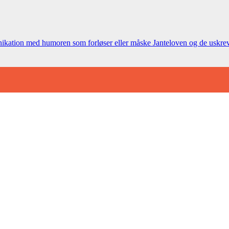
ation med humoren som forløser eller måske Janteloven og de uskrevne r