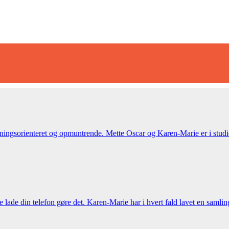
ngsorienteret og opmuntrende. Mette Oscar og Karen-Marie er i studiet
ke lade din telefon gøre det. Karen-Marie har i hvert fald lavet en sam