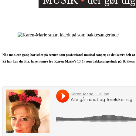
MUSIK
•
der gør dig
Når man een gang har stået på scenen som professionel musical sanger, er det svært helt at 
Så her kan du bl.a. høre numre fra Karen-Marie’s 13 år som bakkesangerinde på Bakkens 