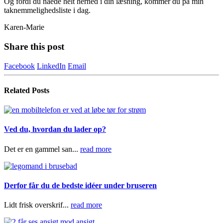
Og fordi du nåede helt herned i din læsning, kommer du på min
taknemmelighedsliste i dag.
Karen-Marie
Share this post
Facebook
LinkedIn
Email
Related
Posts
Ved du, hvordan du lader op?
Det er en gammel san...
read more
Derfor får du de bedste idéer under bruseren
Lidt frisk overskrif...
read more