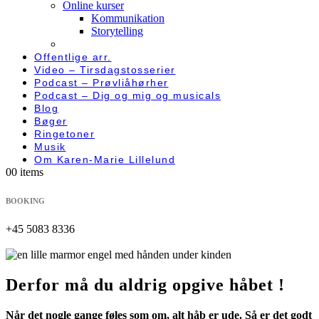
Online kurser
Kommunikation
Storytelling
Offentlige arr.
Video – Tirsdagstosserier
Podcast – Prøvliåhørher
Podcast – Dig og mig og musicals
Blog
Bøger
Ringetoner
Musik
Om Karen-Marie Lillelund
0
0 items
BOOKING
+45 5083 8336
Derfor må du aldrig opgive håbet !
Når det nogle gange føles som om, alt håb er ude. Så er det godt