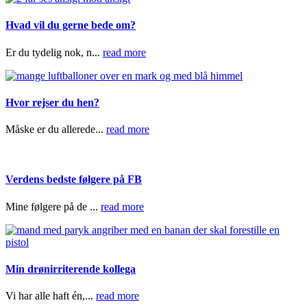
Hvad vil du gerne bede om?
Er du tydelig nok, n...
read more
Hvor rejser du hen?
Måske er du allerede...
read more
Verdens bedste følgere på FB
Mine følgere på de ...
read more
Min drønirriterende kollega
Vi har alle haft én,...
read more