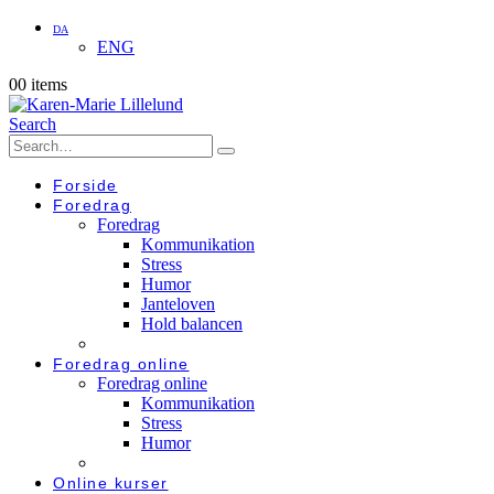
DA
ENG
0
0 items
Search
Forside
Foredrag
Foredrag
Kommunikation
Stress
Humor
Janteloven
Hold balancen
Foredrag online
Foredrag online
Kommunikation
Stress
Humor
Online kurser