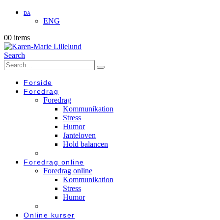
DA
ENG
0
0 items
Search
Forside
Foredrag
Foredrag
Kommunikation
Stress
Humor
Janteloven
Hold balancen
Foredrag online
Foredrag online
Kommunikation
Stress
Humor
Online kurser