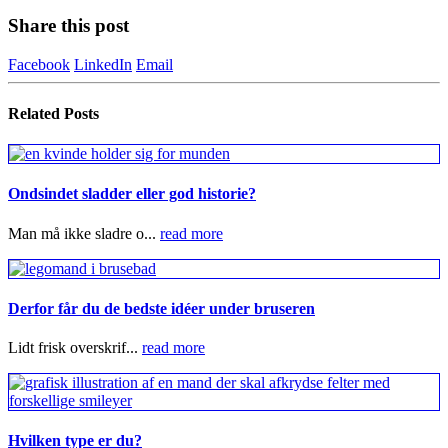
Share this post
Facebook
LinkedIn
Email
Related
Posts
Ondsindet sladder eller god historie?
Man må ikke sladre o...
read more
Derfor får du de bedste idéer under bruseren
Lidt frisk overskrif...
read more
Hvilken type er du?