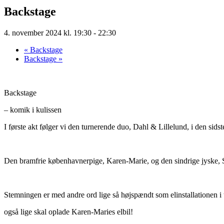
Backstage
4. november 2024 kl. 19:30
-
22:30
«
Backstage
Backstage
»
Backstage
– komik i kulissen
I første akt følger vi den turnerende duo, Dahl & Lillelund, i den si
Den bramfrie københavnerpige, Karen-Marie, og den sindrige jyske, Søre
Stemningen er med andre ord lige så højspændt som elinstallationen i
også lige skal oplade Karen-Maries elbil!