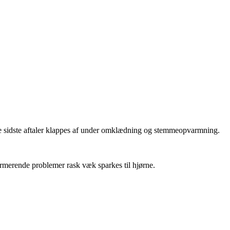
r de sidste aftaler klappes af under omklædning og stemmeopvarmning.
larmerende problemer rask væk sparkes til hjørne.