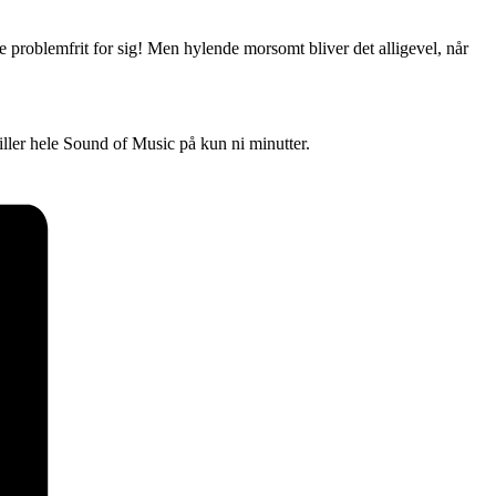
ke problemfrit for sig! Men hylende morsomt bliver det alligevel, når
ler hele Sound of Music på kun ni minutter.