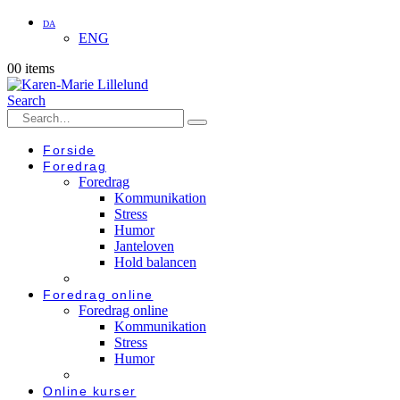
DA
ENG
0
0 items
Search
Forside
Foredrag
Foredrag
Kommunikation
Stress
Humor
Janteloven
Hold balancen
Foredrag online
Foredrag online
Kommunikation
Stress
Humor
Online kurser