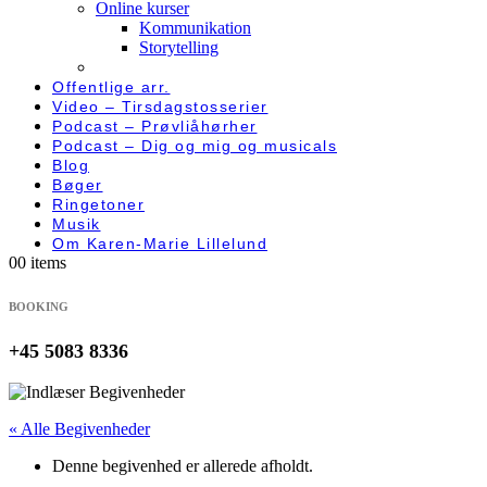
Online kurser
Kommunikation
Storytelling
Offentlige arr.
Video – Tirsdagstosserier
Podcast – Prøvliåhørher
Podcast – Dig og mig og musicals
Blog
Bøger
Ringetoner
Musik
Om Karen-Marie Lillelund
0
0 items
BOOKING
+45 5083 8336
« Alle Begivenheder
Denne begivenhed er allerede afholdt.