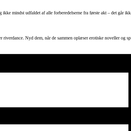
ikke mindst udfaldet af alle forberedelserne fra første akt – det går ik
iverdance. Nyd dem, når de sammen oplæser erotiske noveller og spil