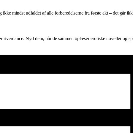
ikke mindst udfaldet af alle forberedelserne fra første akt – det går ik
iverdance. Nyd dem, når de sammen oplæser erotiske noveller og spil