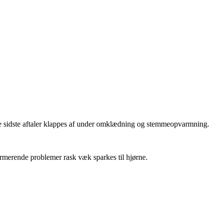
r de sidste aftaler klappes af under omklædning og stemmeopvarmning.
larmerende problemer rask væk sparkes til hjørne.