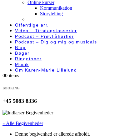
Online kurser
Kommunikation
Storytelling
Offentlige arr.
Video – Tirsdagstosserier
Podcast – Prøvliåhørher
Podcast – Dig og mig og musicals
Blog
Bøger
Ringetoner
Musik
Om Karen-Marie Lillelund
0
0 items
BOOKING
+45 5083 8336
« Alle Begivenheder
Denne begivenhed er allerede afholdt.