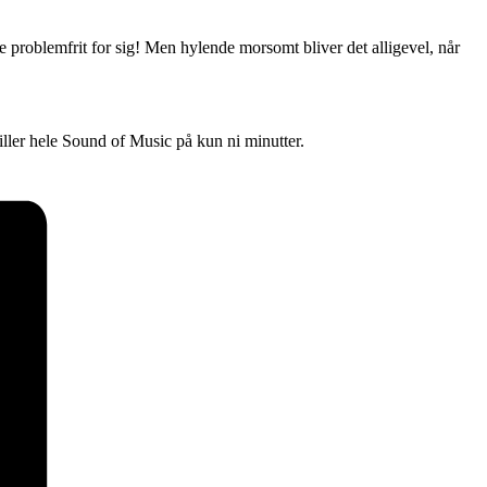
ke problemfrit for sig! Men hylende morsomt bliver det alligevel, når
ler hele Sound of Music på kun ni minutter.