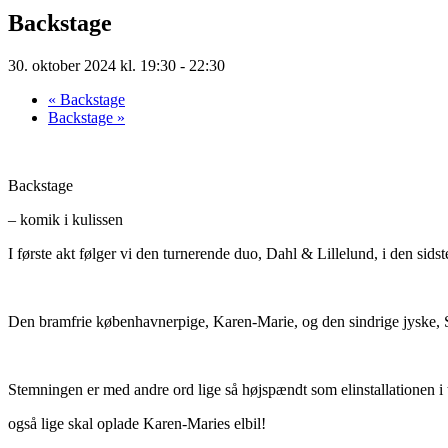
Backstage
30. oktober 2024 kl. 19:30
-
22:30
«
Backstage
Backstage
»
Backstage
– komik i kulissen
I første akt følger vi den turnerende duo, Dahl & Lillelund, i den si
Den bramfrie københavnerpige, Karen-Marie, og den sindrige jyske, Søre
Stemningen er med andre ord lige så højspændt som elinstallationen i
også lige skal oplade Karen-Maries elbil!