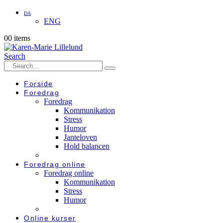
DA
ENG
0
0 items
Search
Forside
Foredrag
Foredrag
Kommunikation
Stress
Humor
Janteloven
Hold balancen
Foredrag online
Foredrag online
Kommunikation
Stress
Humor
Online kurser