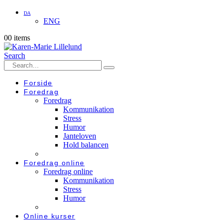
DA
ENG
0
0 items
Search
Forside
Foredrag
Foredrag
Kommunikation
Stress
Humor
Janteloven
Hold balancen
Foredrag online
Foredrag online
Kommunikation
Stress
Humor
Online kurser