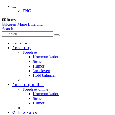
DA
ENG
0
0 items
Search
Forside
Foredrag
Foredrag
Kommunikation
Stress
Humor
Janteloven
Hold balancen
Foredrag online
Foredrag online
Kommunikation
Stress
Humor
Online kurser