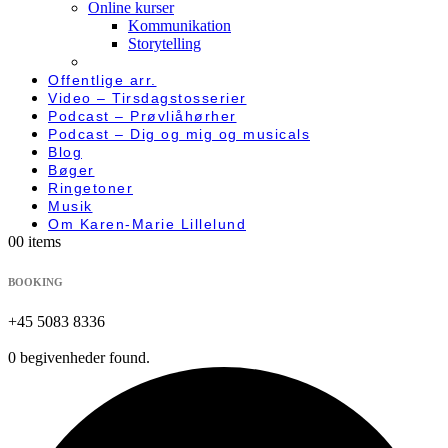
Online kurser
Kommunikation
Storytelling
Offentlige arr.
Video – Tirsdagstosserier
Podcast – Prøvliåhørher
Podcast – Dig og mig og musicals
Blog
Bøger
Ringetoner
Musik
Om Karen-Marie Lillelund
0
0 items
BOOKING
+45 5083 8336
0 begivenheder found.