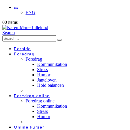
DA
ENG
0
0 items
Search
Forside
Foredrag
Foredrag
Kommunikation
Stress
Humor
Janteloven
Hold balancen
Foredrag online
Foredrag online
Kommunikation
Stress
Humor
Online kurser