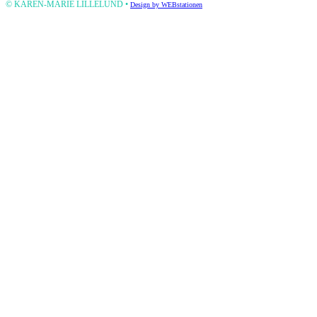
© KAREN-MARIE LILLELUND •
Design by WEBstationen
field
empty.