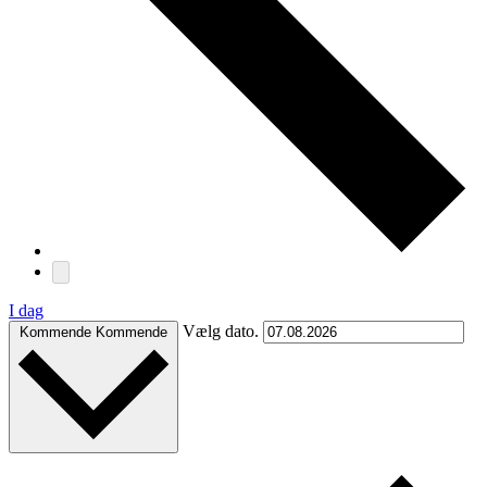
I dag
Vælg dato.
Kommende
Kommende