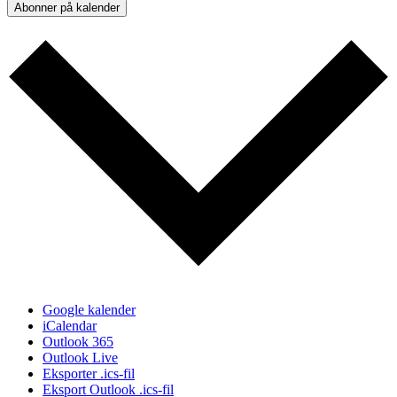
Abonner på kalender
Google kalender
iCalendar
Outlook 365
Outlook Live
Eksporter .ics-fil
Eksport Outlook .ics-fil