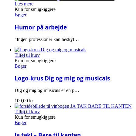
Læs mere
Kun for smugkiggere
Bøger
Humor på arbejde
”Ingen professioner kan beskyl…
Tilføj til kurv
Kun for smugkiggere
Bøger
Logo-krus Dig og mig og musicals
Dig og mig og musicals er en p…
100,00
kr.
Tilføj til kurv
Kun for smugkiggere
Bøger
Ja tak! – Bare til kanten