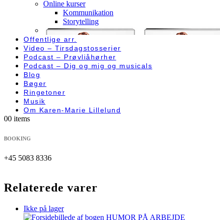
Online kurser
Kommunikation
Storytelling
Offentlige arr.
Video – Tirsdagstosserier
Podcast – Prøvliåhørher
Podcast – Dig og mig og musicals
Blog
Bøger
Ringetoner
Musik
Om Karen-Marie Lillelund
0
0 items
BOOKING
+45 5083 8336
Relaterede varer
Ikke på lager