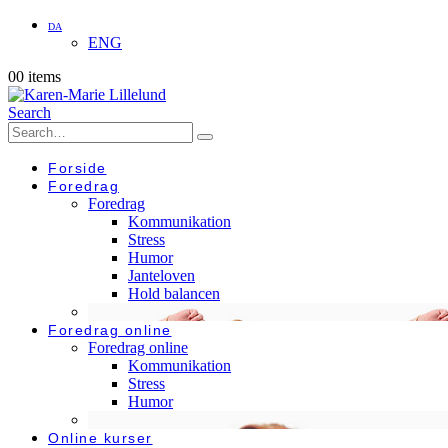
DA
ENG
0
0 items
Search
Forside
Foredrag
Foredrag
Kommunikation
Stress
Humor
Janteloven
Hold balancen
Foredrag online
Foredrag online
Kommunikation
Stress
Humor
Online kurser