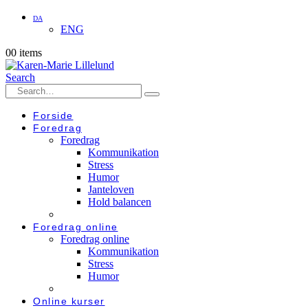
DA
ENG
0
0 items
Search
Forside
Foredrag
Foredrag
Kommunikation
Stress
Humor
Janteloven
Hold balancen
Foredrag online
Foredrag online
Kommunikation
Stress
Humor
Online kurser