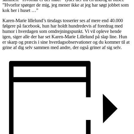
”Hvorfor spørger de mig, jeg mener ikke at jeg har søgt jobbet som
kok her i huset …”
Karen-Marie lillelund’s tirsdags tosserier ses af mere end 40.000
følgere på facebook, hun har holdt hundredevis af foredrag med
humor i hverdagen som omdrejningspunkt. Vi vil opleve hende
igen, siger alle der har set Karen-Marie Lillelund på slap line. Hun
er skarp og præcis i sine hverdagsobservationer og du kommer til at
grine af dig selv sammen med andre, der også griner af sig selv.