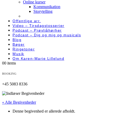
Online kurser
Kommunikation
Storytelling
Offentlige arr.
Video – Tirsdagstosserier
Podcast – Prøvliåhørher
Podcast – Dig og mig og musicals
Blog
Bøger
Ringetoner
Musik
Om Karen-Marie Lillelund
0
0 items
BOOKING
+45 5083 8336
« Alle Begivenheder
Denne begivenhed er allerede afholdt.