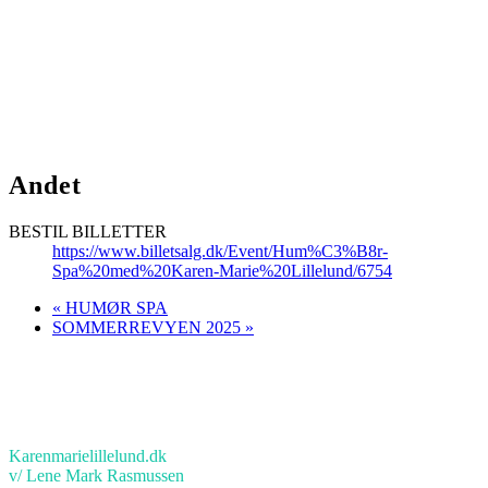
Andet
BESTIL BILLETTER
https://www.billetsalg.dk/Event/Hum%C3%B8r-
Spa%20med%20Karen-Marie%20Lillelund/6754
«
HUMØR SPA
SOMMERREVYEN 2025
»
KONTAKT
Karenmarielillelund.dk
v/ Lene Mark Rasmussen