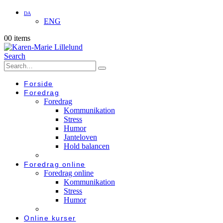
DA
ENG
0
0 items
Search
Forside
Foredrag
Foredrag
Kommunikation
Stress
Humor
Janteloven
Hold balancen
Foredrag online
Foredrag online
Kommunikation
Stress
Humor
Online kurser