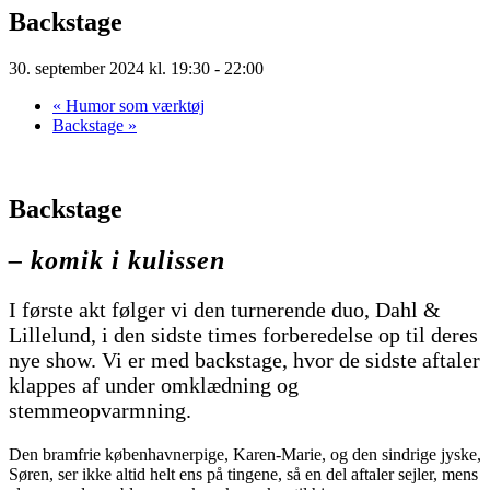
Backstage
30. september 2024 kl. 19:30
-
22:00
«
Humor som værktøj
Backstage
»
Backstage
– komik i kulissen
I første akt følger vi den turnerende duo, Dahl &
Lillelund, i den sidste times forberedelse op til deres
nye show. Vi er med backstage, hvor de sidste aftaler
klappes af under omklædning og
stemmeopvarmning.
Den bramfrie københavnerpige, Karen-Marie, og den sindrige jyske,
Søren, ser ikke altid helt ens på tingene, så en del aftaler sejler, mens