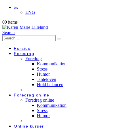
DA
ENG
0
0 items
Search
Forside
Foredrag
Foredrag
Kommunikation
Stress
Humor
Janteloven
Hold balancen
Foredrag online
Foredrag online
Kommunikation
Stress
Humor
Online kurser