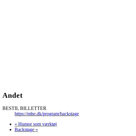
Andet
BESTIL BILLETTER
https://mhe.dk/program/backstage
«
Humor som værktøj
Backstage
»