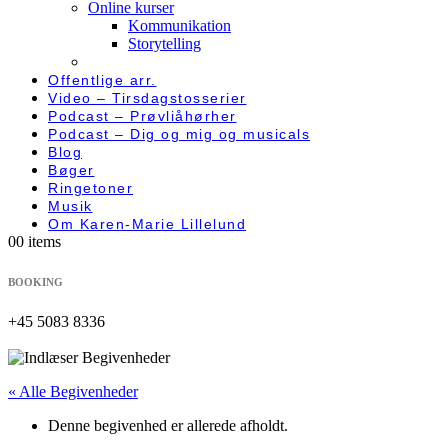
Online kurser
Kommunikation
Storytelling
Offentlige arr.
Video – Tirsdagstosserier
Podcast – Prøvliåhørher
Podcast – Dig og mig og musicals
Blog
Bøger
Ringetoner
Musik
Om Karen-Marie Lillelund
0
0 items
BOOKING
+45 5083 8336
« Alle Begivenheder
Denne begivenhed er allerede afholdt.