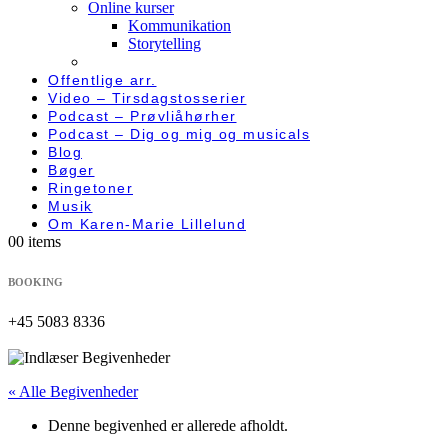
Online kurser
Kommunikation
Storytelling
Offentlige arr.
Video – Tirsdagstosserier
Podcast – Prøvliåhørher
Podcast – Dig og mig og musicals
Blog
Bøger
Ringetoner
Musik
Om Karen-Marie Lillelund
0
0 items
BOOKING
+45 5083 8336
« Alle Begivenheder
Denne begivenhed er allerede afholdt.