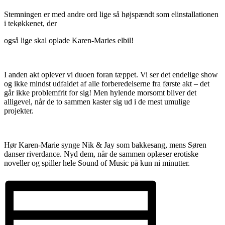
Stemningen er med andre ord lige så højspændt som elinstallationen
i tekøkkenet, der
også lige skal oplade Karen-Maries elbil!
I anden akt oplever vi duoen foran tæppet. Vi ser det endelige show
og ikke mindst udfaldet af alle forberedelserne fra første akt – det
går ikke problemfrit for sig! Men hylende morsomt bliver det
alligevel, når de to sammen kaster sig ud i de mest umulige
projekter.
Hør Karen-Marie synge Nik & Jay som bakkesang, mens Søren
danser riverdance. Nyd dem, når de sammen oplæser erotiske
noveller og spiller hele Sound of Music på kun ni minutter.