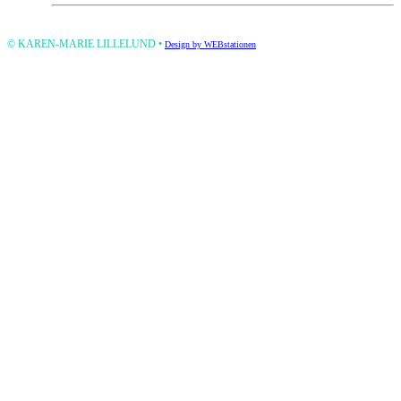
Please
leave
this
© KAREN-MARIE LILLELUND •
Design by WEBstationen
field
empty.