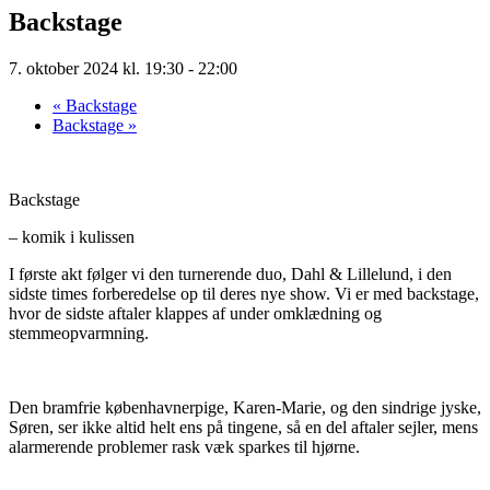
Backstage
7. oktober 2024 kl. 19:30
-
22:00
«
Backstage
Backstage
»
Backstage
– komik i kulissen
I første akt følger vi den turnerende duo, Dahl & Lillelund, i den
sidste times forberedelse op til deres nye show. Vi er med backstage,
hvor de sidste aftaler klappes af under omklædning og
stemmeopvarmning.
Den bramfrie københavnerpige, Karen-Marie, og den sindrige jyske,
Søren, ser ikke altid helt ens på tingene, så en del aftaler sejler, mens
alarmerende problemer rask væk sparkes til hjørne.