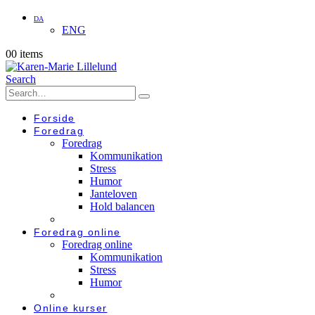
DA
ENG
0
0 items
Search
Forside
Foredrag
Foredrag
Kommunikation
Stress
Humor
Janteloven
Hold balancen
Foredrag online
Foredrag online
Kommunikation
Stress
Humor
Online kurser