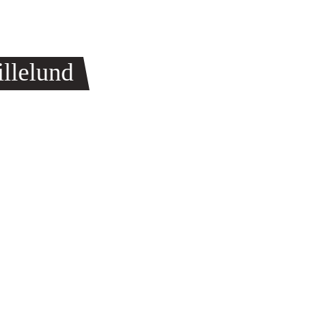
llelund